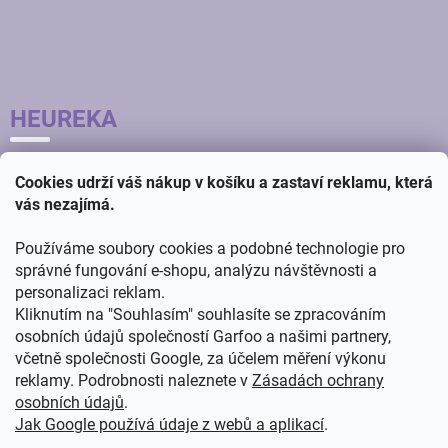
HEUREKA
Cookies udrží váš nákup v košíku a zastaví reklamu, která
vás nezajímá.
Používáme soubory cookies a podobné technologie pro
správné fungování e-shopu, analýzu návštěvnosti a
personalizaci reklam.
Kliknutím na "Souhlasím" souhlasíte se zpracováním
osobních údajů společností Garfoo a našimi partnery,
včetně společnosti Google, za účelem měření výkonu
reklamy. Podrobnosti naleznete v
Zásadách ochrany
osobních údajů
.
Jak Google používá údaje z webů a aplikací
.