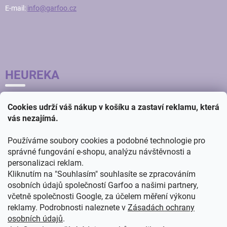
E-mail:
info@garfoo.cz
HEUREKA
Cookies udrží váš nákup v košíku a zastaví reklamu, která
vás nezajímá.
Používáme soubory cookies a podobné technologie pro
správné fungování e-shopu, analýzu návštěvnosti a
personalizaci reklam.
Kliknutím na "Souhlasím" souhlasíte se zpracováním
osobních údajů společností Garfoo a našimi partnery,
včetně společnosti Google, za účelem měření výkonu
reklamy. Podrobnosti naleznete v
Zásadách ochrany
osobních údajů
.