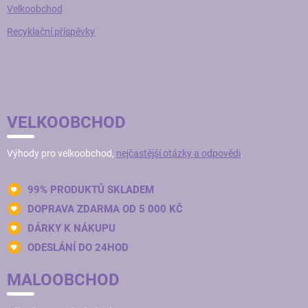
Velkoobchod
Recyklační příspěvky
VELKOOBCHOD
Výhody pro velkoobchod,
nejčastější otázky a odpovědi
.
99% PRODUKTŮ SKLADEM
DOPRAVA ZDARMA OD 5 000 KČ
DÁRKY K NÁKUPU
ODESLÁNÍ DO 24HOD
MALOOBCHOD