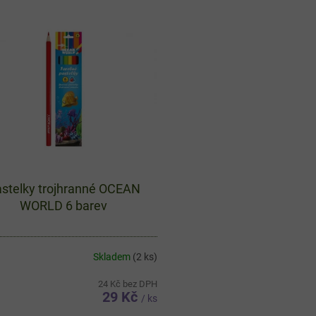
stelky trojhranné OCEAN
WORLD 6 barev
Skladem
(2 ks)
24 Kč bez DPH
29 Kč
/ ks