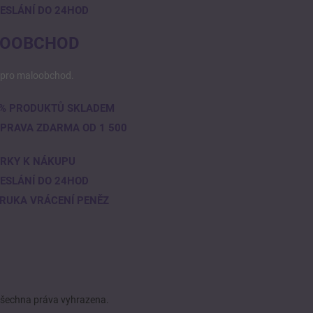
ESLÁNÍ DO 24HOD
OOBCHOD
pro maloobchod.
% PRODUKTŮ SKLADEM
PRAVA ZDARMA OD 1 500
RKY K NÁKUPU
ESLÁNÍ DO 24HOD
RUKA VRÁCENÍ PENĚZ
Všechna práva vyhrazena.