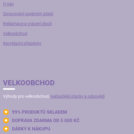
O nás
Zpracování osobních údajů
Reklamace a vrácení zboží
Velkoobchod
Recyklační příspěvky
VELKOOBCHOD
Výhody pro velkoobchod,
nejčastější otázky a odpovědi
.
99% PRODUKTŮ SKLADEM
DOPRAVA ZDARMA OD 5 000 KČ
DÁRKY K NÁKUPU