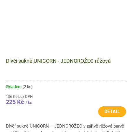
Dívčí sukně UNICORN - JEDNOROŽEC růžová
Skladem
(2 ks)
186 Kč bez DPH
225 Kč
/ ks
DETAIL
Dívčí sukně UNICORN – JEDNOROŽEC v zářivě růžové barvě