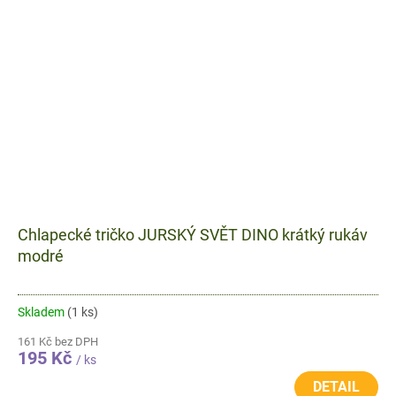
Chlapecké tričko JURSKÝ SVĚT DINO krátký rukáv
modré
Skladem
(1 ks)
161 Kč bez DPH
195 Kč
/ ks
DETAIL