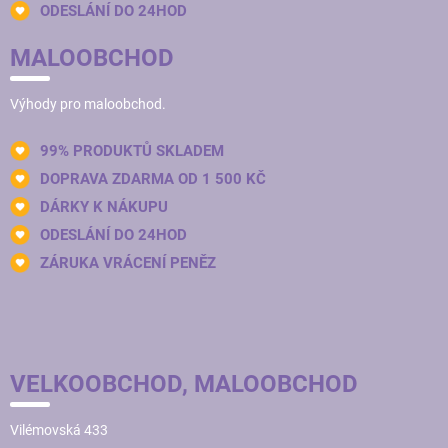
ODESLÁNÍ DO 24HOD
MALOOBCHOD
Výhody pro maloobchod.
99% PRODUKTŮ SKLADEM
DOPRAVA ZDARMA OD 1 500 KČ
DÁRKY K NÁKUPU
ODESLÁNÍ DO 24HOD
ZÁRUKA VRÁCENÍ PENĚZ
VELKOOBCHOD, MALOOBCHOD
Vilémovská 433