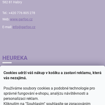
582 81 Habry
Tel.: +420 776 805 278
Web:
www.garfoo.cz
E-mail:
info@garfoo.cz
HEUREKA
Cookies udrží váš nákup v košíku a zastaví reklamu, která
vás nezajímá.
Používáme soubory cookies a podobné technologie pro
správné fungování e-shopu, analýzu návštěvnosti a
personalizaci reklam.
Kliknutím na "Souhlasím" souhlasíte se zpracováním