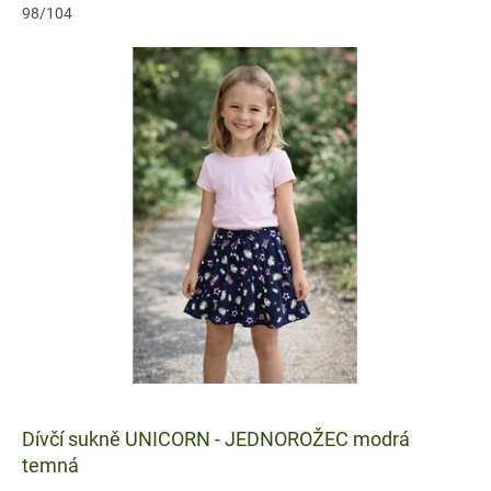
98/104
Dívčí sukně UNICORN - JEDNOROŽEC modrá
temná