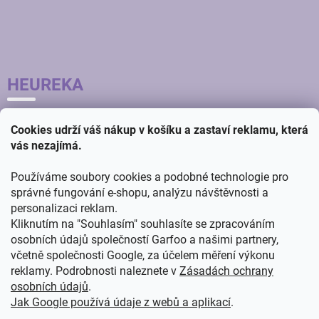
HEUREKA
Cookies udrží váš nákup v košíku a zastaví reklamu, která
vás nezajímá.
Používáme soubory cookies a podobné technologie pro
správné fungování e-shopu, analýzu návštěvnosti a
personalizaci reklam.
Kliknutím na "Souhlasím" souhlasíte se zpracováním
osobních údajů společností Garfoo a našimi partnery,
včetně společnosti Google, za účelem měření výkonu
reklamy. Podrobnosti naleznete v
Zásadách ochrany
osobních údajů
.
Jak Google používá údaje z webů a aplikací
.