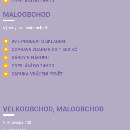
ODESLÁNÍ DO 24HOD
MALOOBCHOD
Výhody pro maloobchod.
99% PRODUKTŮ SKLADEM
DOPRAVA ZDARMA OD 1 500 KČ
DÁRKY K NÁKUPU
ODESLÁNÍ DO 24HOD
ZÁRUKA VRÁCENÍ PENĚZ
VELKOOBCHOD, MALOOBCHOD
Vilémovská 433