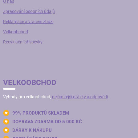
O nás
Zpracování osobních údajů
Reklamace a vrácení zboží
Velkoobchod
Recyklační příspěvky
VELKOOBCHOD
Výhody pro velkoobchod,
nejčastější otázky a odpovědi
.
99% PRODUKTŮ SKLADEM
DOPRAVA ZDARMA OD 5 000 KČ
DÁRKY K NÁKUPU