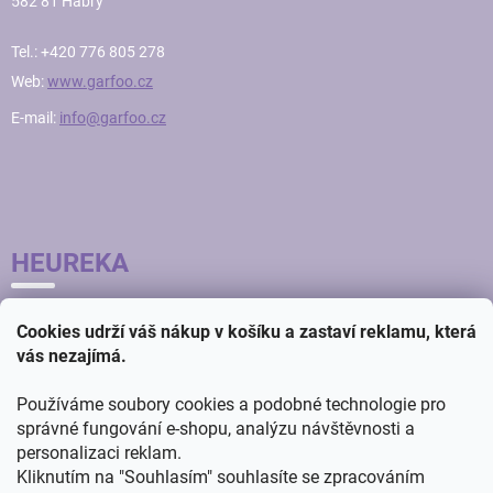
582 81 Habry
Tel.: +420 776 805 278
Web:
www.garfoo.cz
E-mail:
info@garfoo.cz
HEUREKA
Cookies udrží váš nákup v košíku a zastaví reklamu, která
vás nezajímá.
Používáme soubory cookies a podobné technologie pro
správné fungování e-shopu, analýzu návštěvnosti a
personalizaci reklam.
Kliknutím na "Souhlasím" souhlasíte se zpracováním