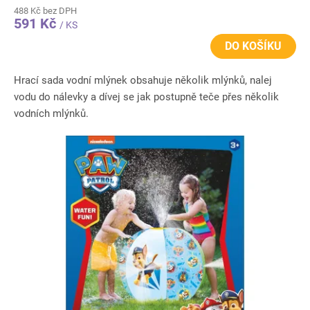
488 Kč bez DPH
591 Kč
/ KS
DO KOŠÍKU
Hrací sada vodní mlýnek obsahuje několik mlýnků, nalej
vodu do nálevky a dívej se jak postupně teče přes několik
vodních mlýnků.