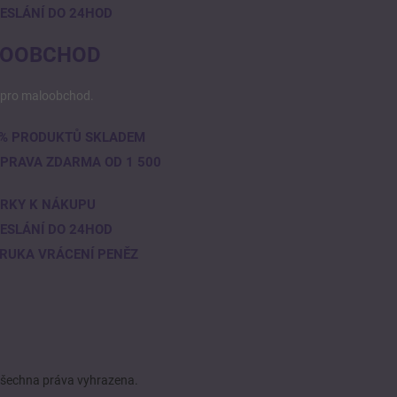
ESLÁNÍ DO 24HOD
OOBCHOD
pro maloobchod.
% PRODUKTŮ SKLADEM
PRAVA ZDARMA OD 1 500
RKY K NÁKUPU
ESLÁNÍ DO 24HOD
RUKA VRÁCENÍ PENĚZ
Všechna práva vyhrazena.