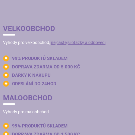
VELKOOBCHOD
Výhody pro velkoobchod,
nejčastější otázky a odpovědi
.
99% PRODUKTŮ SKLADEM
DOPRAVA ZDARMA OD 5 000 KČ
DÁRKY K NÁKUPU
ODESLÁNÍ DO 24HOD
MALOOBCHOD
Výhody pro maloobchod.
99% PRODUKTŮ SKLADEM
DOPRAVA ZDARMA OD 1 500 KČ