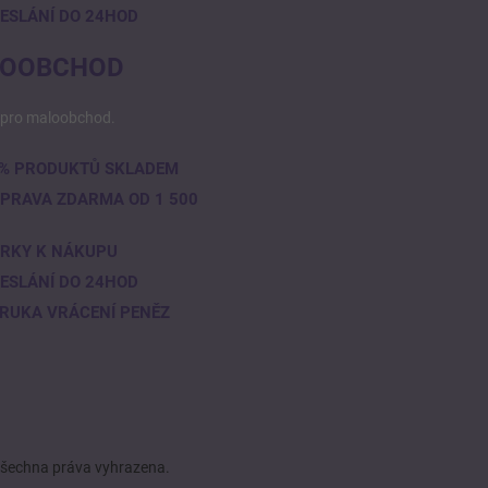
ESLÁNÍ DO 24HOD
OOBCHOD
pro maloobchod.
% PRODUKTŮ SKLADEM
PRAVA ZDARMA OD 1 500
RKY K NÁKUPU
ESLÁNÍ DO 24HOD
RUKA VRÁCENÍ PENĚZ
Všechna práva vyhrazena.