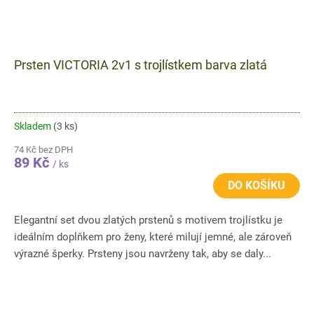
Prsten VICTORIA 2v1 s trojlístkem barva zlatá
Skladem
(3 ks)
74 Kč bez DPH
89 Kč
/ ks
DO KOŠÍKU
Elegantní set dvou zlatých prstenů s motivem trojlístku je
ideálním doplňkem pro ženy, které milují jemné, ale zároveň
výrazné šperky. Prsteny jsou navrženy tak, aby se daly...