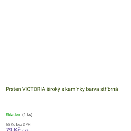
Prsten VICTORIA široký s kamínky barva stříbrná
Skladem
(1 ks)
65 Kč bez DPH
79 Kč
/ ks