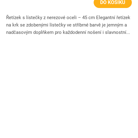
DO KOŠÍKU
Řetízek s lístečky z nerezové oceli – 45 cm Elegantní řetízek
na krk se zdobenými lístečky ve stříbrné barvě je jemným a
nadčasovým doplňkem pro každodenní nošení i slavnostní...