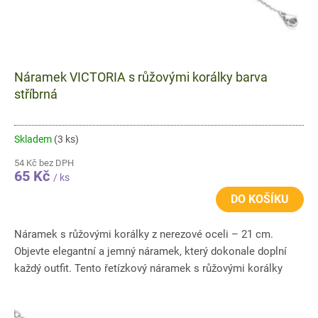
Náramek VICTORIA s růžovými korálky barva
stříbrná
Skladem
(3 ks)
54 Kč bez DPH
65 Kč
/ ks
DO KOŠÍKU
Náramek s růžovými korálky z nerezové oceli – 21 cm.
Objevte elegantní a jemný náramek, který dokonale doplní
každý outfit. Tento řetízkový náramek s růžovými korálky
působí...