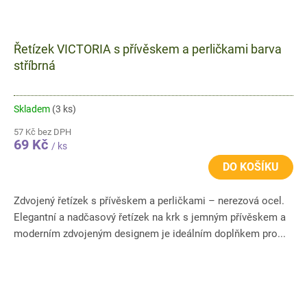
Řetízek VICTORIA s přívěskem a perličkami barva
stříbrná
Skladem
(3 ks)
57 Kč bez DPH
69 Kč
/ ks
DO KOŠÍKU
Zdvojený řetízek s přívěskem a perličkami – nerezová ocel.
Elegantní a nadčasový řetízek na krk s jemným přívěskem a
moderním zdvojeným designem je ideálním doplňkem pro...