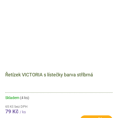
Řetízek VICTORIA s lístečky barva stříbrná
Skladem
(4 ks)
65 Kč bez DPH
79 Kč
/ ks