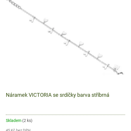
Náramek VICTORIA se srdíčky barva stříbrná
Skladem
(2 ks)
45 Kč bez DPH