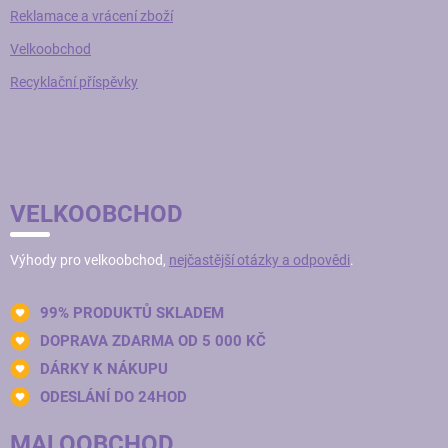
Reklamace a vrácení zboží
Velkoobchod
Recyklační příspěvky
VELKOOBCHOD
Výhody pro velkoobchod,
nejčastější otázky a odpovědi
.
99% PRODUKTŮ SKLADEM
DOPRAVA ZDARMA OD 5 000 KČ
DÁRKY K NÁKUPU
ODESLÁNÍ DO 24HOD
MALOOBCHOD