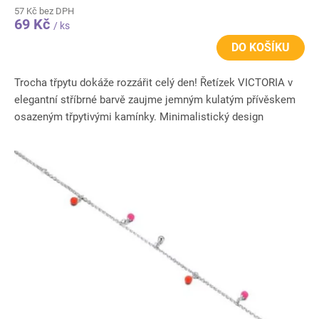
57 Kč bez DPH
69 Kč
/ ks
DO KOŠÍKU
Trocha třpytu dokáže rozzářit celý den! Řetízek VICTORIA v
elegantní stříbrné barvě zaujme jemným kulatým přívěskem
osazeným třpytivými kamínky. Minimalistický design
působí...