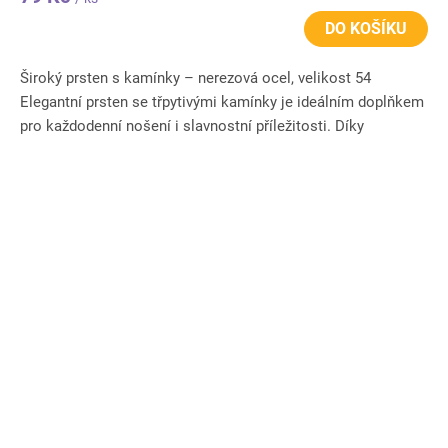
DO KOŠÍKU
Široký prsten s kamínky – nerezová ocel, velikost 54
Elegantní prsten se třpytivými kamínky je ideálním doplňkem
pro každodenní nošení i slavnostní příležitosti. Díky
širokému...