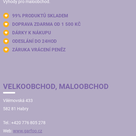
Výhody pro maloobchod.
99% PRODUKTŮ SKLADEM
DOPRAVA ZDARMA OD 1 500 KČ
DÁRKY K NÁKUPU
ODESLÁNÍ DO 24HOD
ZÁRUKA VRÁCENÍ PENĚZ
VELKOOBCHOD, MALOOBCHOD
Vilémovská 433
582 81 Habry
Tel.: +420 776 805 278
Web:
www.garfoo.cz