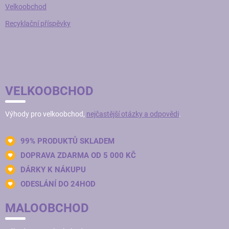
Velkoobchod
Recyklační příspěvky
VELKOOBCHOD
Výhody pro velkoobchod,
nejčastější otázky a odpovědi
.
99% PRODUKTŮ SKLADEM
DOPRAVA ZDARMA OD 5 000 KČ
DÁRKY K NÁKUPU
ODESLÁNÍ DO 24HOD
MALOOBCHOD