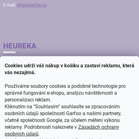
E-mail:
info@garfoo.cz
HEUREKA
Cookies udrží váš nákup v košíku a zastaví reklamu, která
vás nezajímá.
Používáme soubory cookies a podobné technologie pro
správné fungování e-shopu, analýzu návštěvnosti a
personalizaci reklam.
Kliknutím na "Souhlasím" souhlasíte se zpracováním
osobních údajů společností Garfoo a našimi partnery,
včetně společnosti Google, za účelem měření výkonu
reklamy. Podrobnosti naleznete v
Zásadách ochrany
osobních údajů
.