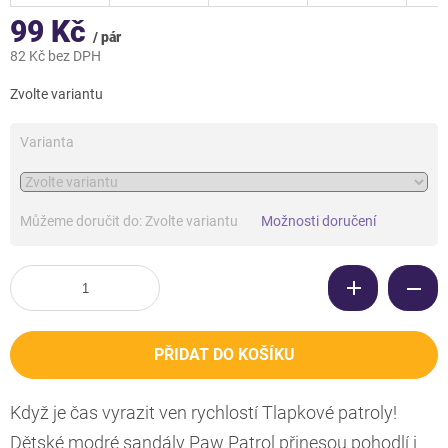
99 Kč
/ pár
82 Kč bez DPH
Měrná
Zvolte variantu
cena:
Varianta
Můžeme doručit do:
Zvolte variantu
Možnosti doručení
PŘIDAT DO KOŠÍKU
Když je čas vyrazit ven rychlostí Tlapkové patroly!
Dětské modré sandály Paw Patrol přinesou pohodlí i