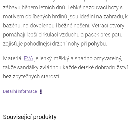
zábavu během letních dnů. Lehké nazouvací boty s
motivem oblíbených hrdinů jsou ideální na zahradu, k
bazénu, na dovolenou i běžné nošení. Větrací otvory
pomáhají lepší cirkulaci vzduchu a pásek přes patu
zajišťuje pohodlnější držení nohy při pohybu.
Materiál
EVA
je lehký, měkký a snadno omyvatelný,
takže sandálky zvládnou každé dětské dobrodružství
bez zbytečných starostí.
Detailní informace
Související produkty