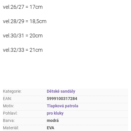
vel.26/27 = 17cm
vel.28/29 = 18,5cm
vel.30/31 = 20cm
vel.32/33 = 21cm
Kategorie
:
Dětské sandály
EAN
:
5999100317284
Motiv
:
Tlapková patrola
Pohlaví
:
pro kluky
Barva
:
modrá
Materiál
:
EVA