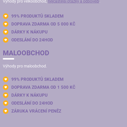
Výhody pro velkoobchod,
nejčastější otázky a odpovědi
.
99% PRODUKTŮ SKLADEM
DOPRAVA ZDARMA OD 5 000 KČ
DÁRKY K NÁKUPU
ODESLÁNÍ DO 24HOD
MALOOBCHOD
Výhody pro maloobchod.
99% PRODUKTŮ SKLADEM
DOPRAVA ZDARMA OD 1 500 KČ
DÁRKY K NÁKUPU
ODESLÁNÍ DO 24HOD
ZÁRUKA VRÁCENÍ PENĚZ