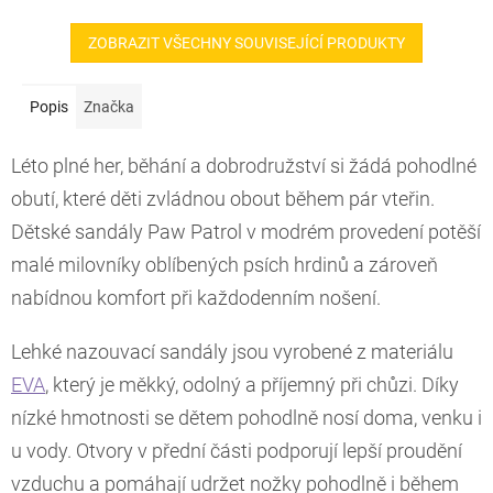
ZOBRAZIT VŠECHNY SOUVISEJÍCÍ PRODUKTY
Popis
Značka
Léto plné her, běhání a dobrodružství si žádá pohodlné
obutí, které děti zvládnou obout během pár vteřin.
Dětské sandály Paw Patrol v modrém provedení potěší
malé milovníky oblíbených psích hrdinů a zároveň
nabídnou komfort při každodenním nošení.
Lehké nazouvací sandály jsou vyrobené z materiálu
EVA
, který je měkký, odolný a příjemný při chůzi. Díky
nízké hmotnosti se dětem pohodlně nosí doma, venku i
u vody. Otvory v přední části podporují lepší proudění
vzduchu a pomáhají udržet nožky pohodlně i během