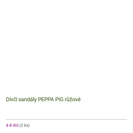
Dívčí sandály PEPPA PIG růžové
4-8 dní
(2 ks)