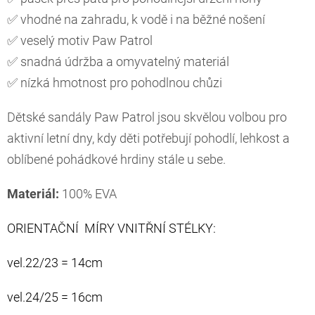
✅ vhodné na zahradu, k vodě i na běžné nošení
✅ veselý motiv Paw Patrol
✅ snadná údržba a omyvatelný materiál
✅ nízká hmotnost pro pohodlnou chůzi
Dětské sandály Paw Patrol jsou skvělou volbou pro
aktivní letní dny, kdy děti potřebují pohodlí, lehkost a
oblíbené pohádkové hrdiny stále u sebe.
Materiál:
100% EVA
ORIENTAČNÍ MÍRY VNITŘNÍ STÉLKY:
vel.22/23 = 14cm
vel.24/25 = 16cm