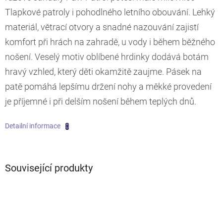
Tlapkové patroly i pohodlného letního obouvání. Lehký
materiál, větrací otvory a snadné nazouvání zajistí
komfort při hrách na zahradě, u vody i během běžného
nošení. Veselý motiv oblíbené hrdinky dodává botám
hravý vzhled, který děti okamžitě zaujme. Pásek na
patě pomáhá lepšímu držení nohy a měkké provedení
je příjemné i při delším nošení během teplých dnů.
Detailní informace
Související produkty