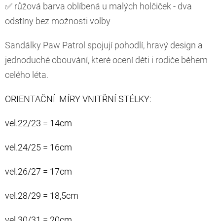
✅ růžová barva oblíbená u malých holčiček - dva
odstíny bez možnosti volby
Sandálky Paw Patrol spojují pohodlí, hravý design a
jednoduché obouvání, které ocení děti i rodiče během
celého léta.
ORIENTAČNÍ MÍRY VNITŘNÍ STÉLKY:
vel.22/23 = 14cm
vel.24/25 = 16cm
vel.26/27 = 17cm
vel.28/29 = 18,5cm
vel.30/31 = 20cm