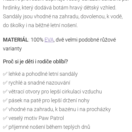
hrdinky, který dodává botám hravý dětský vzhled.
Sandály jsou vhodné na zahradu, dovolenou, k vodě,
do školky i na běžné letní nošení.
MATERIÁL
:
100%
EVA
, dvě velmi podobné růžové
varianty
Proč si je děti i rodiče oblíbí?
✅ lehké a pohodlné letní sandály
✅ rychlé a snadné nazouvání
✅ větrací otvory pro lepší cirkulaci vzduchu
✅ pásek na patě pro lepší držení nohy
✅ vhodné na zahradu, k bazénu i na procházky
✅ veselý motiv Paw Patrol
✅ příjemné nošení během teplých dnů