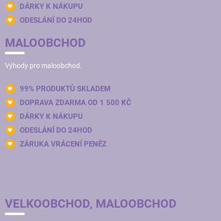
DÁRKY K NÁKUPU
ODESLÁNÍ DO 24HOD
MALOOBCHOD
Výhody pro maloobchod.
99% PRODUKTŮ SKLADEM
DOPRAVA ZDARMA OD 1 500 KČ
DÁRKY K NÁKUPU
ODESLÁNÍ DO 24HOD
ZÁRUKA VRÁCENÍ PENĚZ
VELKOOBCHOD, MALOOBCHOD