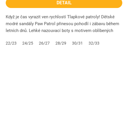
DETAIL
Když je čas vyrazit ven rychlostí Tlapkové patroly! Dětské
modré sandály Paw Patrol přinesou pohodlí i zábavu během
letních dnů. Lehké nazouvací boty s motivem oblíbených
hrdinů...
22/23
24/25
26/27
28/29
30/31
32/33