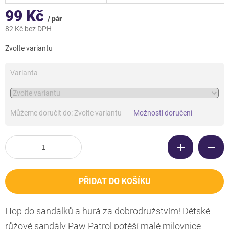
99 Kč
/ pár
82 Kč bez DPH
Měrná
Zvolte variantu
cena:
Varianta
Můžeme doručit do:
Zvolte variantu
Možnosti doručení
PŘIDAT DO KOŠÍKU
Hop do sandálků a hurá za dobrodružstvím! Dětské
růžové sandály Paw Patrol potěší malé milovnice