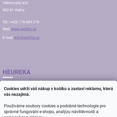
Vilémovská 433
582 81 Habry
Tel.: +420 776 805 278
Web:
www.garfoo.cz
E-mail:
info@garfoo.cz
HEUREKA
Cookies udrží váš nákup v košíku a zastaví reklamu, která
vás nezajímá.
Používáme soubory cookies a podobné technologie pro
správné fungování e-shopu, analýzu návštěvnosti a