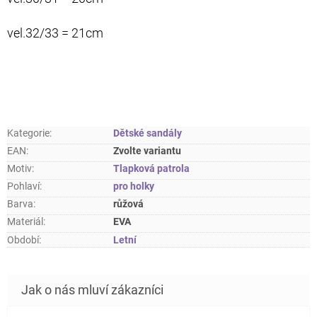
vel.32/33 = 21cm
Kategorie
:
Dětské sandály
EAN
:
Zvolte variantu
Motiv
:
Tlapková patrola
Pohlaví
:
pro holky
Barva
:
růžová
Materiál
:
EVA
Období
:
Letní