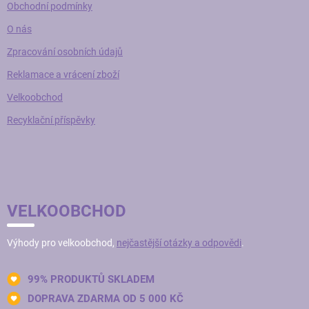
Obchodní podmínky
O nás
Zpracování osobních údajů
Reklamace a vrácení zboží
Velkoobchod
Recyklační příspěvky
VELKOOBCHOD
Výhody pro velkoobchod,
nejčastější otázky a odpovědi
.
99% PRODUKTŮ SKLADEM
DOPRAVA ZDARMA OD 5 000 KČ