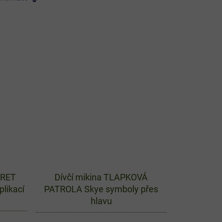
ERET
Dívčí mikina TLAPKOVÁ
plikací
PATROLA Skye symboly přes
hlavu