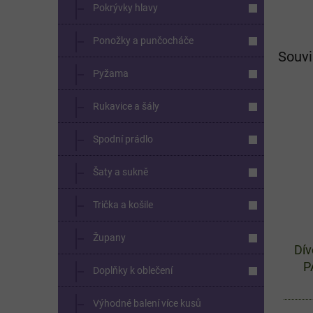
Pokrývky hlavy
Ponožky a punčocháče
Souvi
Pyžama
Rukavice a šály
Spodní prádlo
Šaty a sukně
Trička a košile
Župany
Dív
P
Doplňky k oblečení
Výhodné balení více kusů