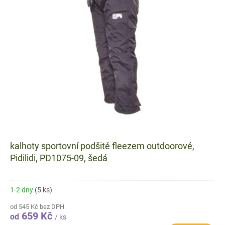
kalhoty sportovní podšité fleezem outdoorové,
Pidilidi, PD1075-09, šedá
1-2 dny
(5 ks)
od 545 Kč bez DPH
659 Kč
od
/ ks