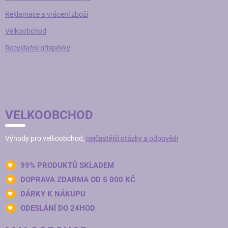
Reklamace a vrácení zboží
Velkoobchod
Recyklační příspěvky
VELKOOBCHOD
Výhody pro velkoobchod,
nejčastější otázky a odpovědi
.
99% PRODUKTŮ SKLADEM
DOPRAVA ZDARMA OD 5 000 KČ
DÁRKY K NÁKUPU
ODESLÁNÍ DO 24HOD