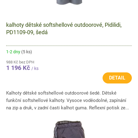
kalhoty dětské softshellové outdoorové, Pidilidi,
PD1109-09, šedá
1-2 dny
(5 ks)
988 Kč bez DPH
1 196 Kč
/ ks
DETAIL
Kalhoty dětské softshellové outdoorové šedé. Dětské
funkční softshellové kalhoty. Vysoce voděodolné, zapínání
na zip a druk, v zadní časti kalhot guma. Reflexní potisk ze...