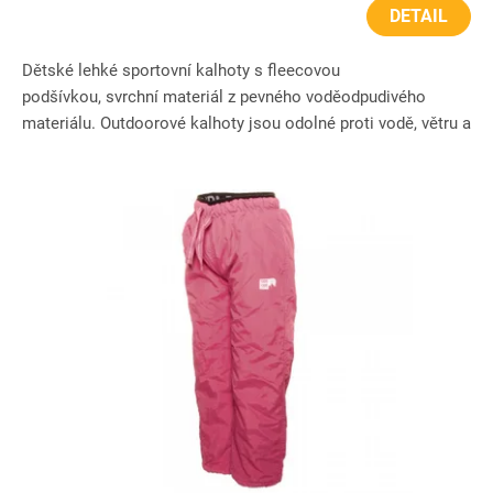
DETAIL
Dětské lehké sportovní kalhoty s fleecovou
podšívkou, svrchní materiál z pevného voděodpudivého
materiálu. Outdoorové kalhoty jsou odolné proti vodě, větru a
odpuzují nečistoty....