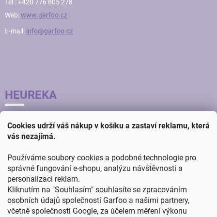
Tel.: +420 776 805 278
Web:
www.garfoo.cz
E-mail:
info@garfoo.cz
HEUREKA
Cookies udrží váš nákup v košíku a zastaví reklamu, která
vás nezajímá.
Používáme soubory cookies a podobné technologie pro
správné fungování e-shopu, analýzu návštěvnosti a
personalizaci reklam.
Kliknutím na "Souhlasím" souhlasíte se zpracováním
osobních údajů společností Garfoo a našimi partnery,
včetně společnosti Google, za účelem měření výkonu