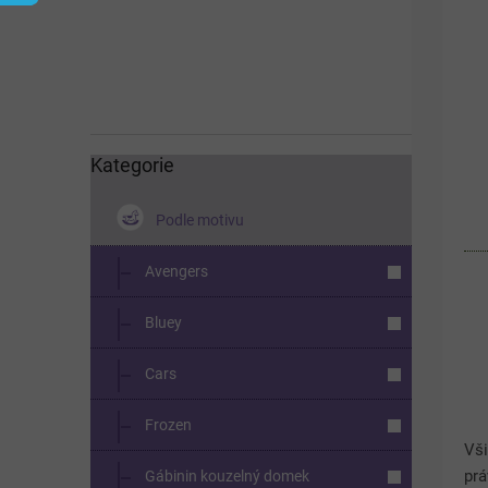
í
s
p
p
a
r
n
o
e
d
l
u
k
Kategorie
Přeskočit
kategorie
t
ů
Podle motivu
Avengers
Bluey
Cars
Frozen
Vši
prá
Gábinin kouzelný domek