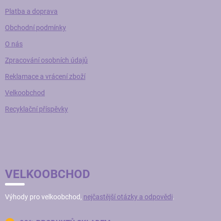
Platba a doprava
Obchodní podmínky
O nás
Zpracování osobních údajů
Reklamace a vrácení zboží
Velkoobchod
Recyklační příspěvky
VELKOOBCHOD
Výhody pro velkoobchod,
nejčastější otázky a odpovědi
.