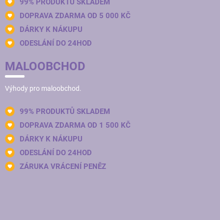
99% PRODUKTŮ SKLADEM
DOPRAVA ZDARMA OD 5 000 KČ
DÁRKY K NÁKUPU
ODESLÁNÍ DO 24HOD
MALOOBCHOD
Výhody pro maloobchod.
99% PRODUKTŮ SKLADEM
DOPRAVA ZDARMA OD 1 500 KČ
DÁRKY K NÁKUPU
ODESLÁNÍ DO 24HOD
ZÁRUKA VRÁCENÍ PENĚZ