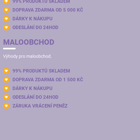
99% PRODUKTŮ SKLADEM
DOPRAVA ZDARMA OD 5 000 KČ
DÁRKY K NÁKUPU
ODESLÁNÍ DO 24HOD
MALOOBCHOD
Výhody pro maloobchod.
99% PRODUKTŮ SKLADEM
DOPRAVA ZDARMA OD 1 500 KČ
DÁRKY K NÁKUPU
ODESLÁNÍ DO 24HOD
ZÁRUKA VRÁCENÍ PENĚZ