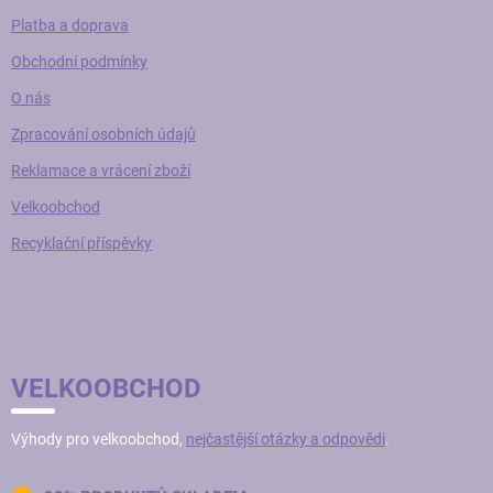
Platba a doprava
Obchodní podmínky
O nás
Zpracování osobních údajů
Reklamace a vrácení zboží
Velkoobchod
Recyklační příspěvky
VELKOOBCHOD
Výhody pro velkoobchod,
nejčastější otázky a odpovědi
.