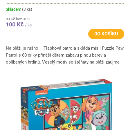
Skladem
(3 ks)
83 Kč bez DPH
100 Kč
/ ks
DO KOŠÍKU
Na pláži je rušno – Tlapková patrola skládá misi! Puzzle Paw
Patrol s 60 dílky přináší dětem zábavu plnou barev a
oblíbených hrdinů. Veselý motiv se štěňaty na pláži zaujme
a...