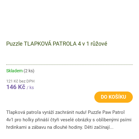
Puzzle TLAPKOVÁ PATROLA 4 v 1 růžové
Skladem
(2 ks)
121 Kč bez DPH
146 Kč
/ ks
DO KOŠÍKU
Tlapková patrola vyráží zachránit nudu! Puzzle Paw Patrol
4v1 pro holky přináší čtyři veselé obrázky s oblíbenými psími
hrdinkami a zábavu na dlouhé hodiny. Děti začínají...