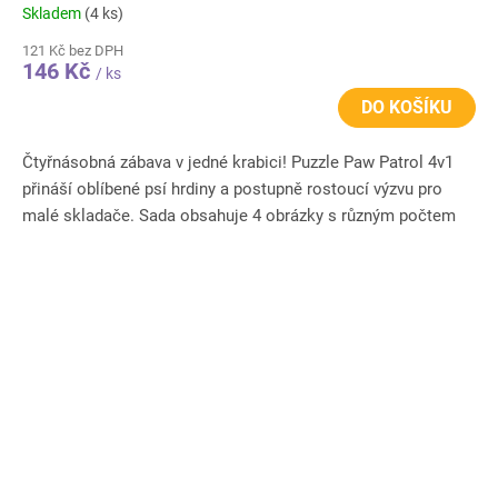
Skladem
(4 ks)
121 Kč bez DPH
146 Kč
/ ks
DO KOŠÍKU
Čtyřnásobná zábava v jedné krabici! Puzzle Paw Patrol 4v1
přináší oblíbené psí hrdiny a postupně rostoucí výzvu pro
malé skladače. Sada obsahuje 4 obrázky s různým počtem
dílků...