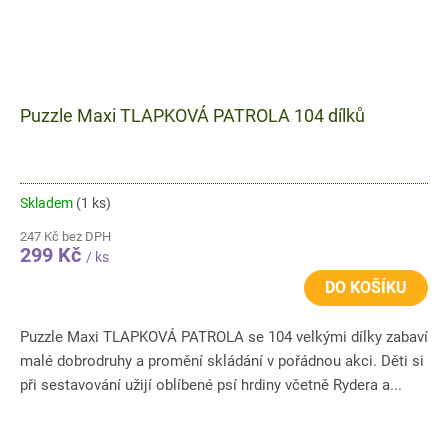
Puzzle Maxi TLAPKOVÁ PATROLA 104 dílků
Skladem
(1 ks)
247 Kč bez DPH
299 Kč
/ ks
DO KOŠÍKU
Puzzle Maxi TLAPKOVÁ PATROLA se 104 velkými dílky zabaví
malé dobrodruhy a promění skládání v pořádnou akci. Děti si
při sestavování užijí oblíbené psí hrdiny včetně Rydera a...