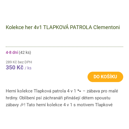
Kolekce her 4v1 TLAPKOVÁ PATROLA Clementoni
4-8 dní
(42 ks)
289 Kč bez DPH
350 Kč
/ ks
DO KOŠÍKU
Herní kolekce Tlapková patrola 4 v 1 🐾 – zábava pro malé
hrdiny. Oblíbení psí záchranáři přinášejí dětem spoustu
zábavy 🎉! Tato herní kolekce 4 v 1 s motivem Tlapkové
patroly...