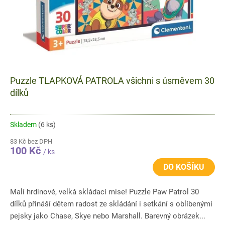
Puzzle TLAPKOVÁ PATROLA všichni s úsměvem 30
dílků
Skladem
(6 ks)
83 Kč bez DPH
100 Kč
/ ks
DO KOŠÍKU
Malí hrdinové, velká skládací mise! Puzzle Paw Patrol 30
dílků přináší dětem radost ze skládání i setkání s oblíbenými
pejsky jako Chase, Skye nebo Marshall. Barevný obrázek...