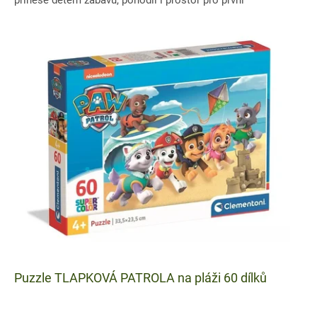
objevování....
Puzzle TLAPKOVÁ PATROLA na pláži 60 dílků