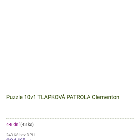
Puzzle 10v1 TLAPKOVÁ PATROLA Clementoni
4-8 dní
(43 ks)
243 Kč bez DPH