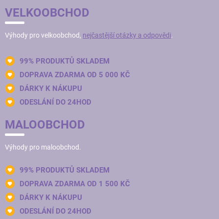
VELKOOBCHOD
Výhody pro velkoobchod,
nejčastější otázky a odpovědi
.
99% PRODUKTŮ SKLADEM
DOPRAVA ZDARMA OD 5 000 KČ
DÁRKY K NÁKUPU
ODESLÁNÍ DO 24HOD
MALOOBCHOD
Výhody pro maloobchod.
99% PRODUKTŮ SKLADEM
DOPRAVA ZDARMA OD 1 500 KČ
DÁRKY K NÁKUPU
ODESLÁNÍ DO 24HOD