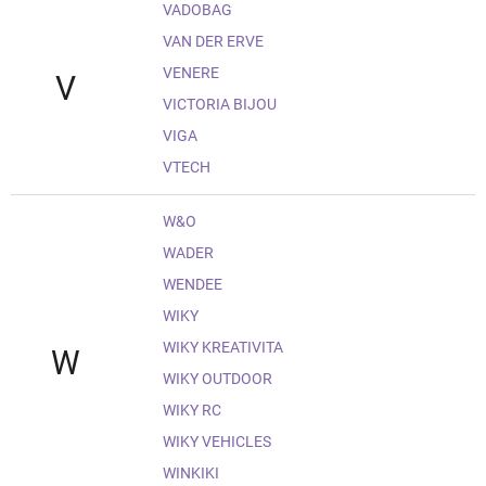
VADOBAG
VAN DER ERVE
VENERE
V
VICTORIA BIJOU
VIGA
VTECH
W&O
WADER
WENDEE
WIKY
WIKY KREATIVITA
W
WIKY OUTDOOR
WIKY RC
WIKY VEHICLES
WINKIKI