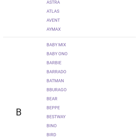
ASTRA
ATLAS
AVENT
AYMAX
BABY MIX
BABY ONO
BARBIE
BARRADO
BATMAN
BBURAGO
BEAR
BEPPE
B
BESTWAY
BINO
BIRD