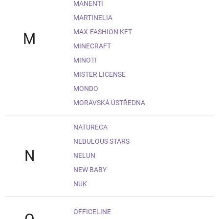
MANENTI
MARTINELIA
MAX-FASHION KFT
M
MINECRAFT
MINOTI
MISTER LICENSE
MONDO
MORAVSKÁ ÚSTŘEDNA
NATURECA
NEBULOUS STARS
N
NELUN
NEW BABY
NUK
OFFICELINE