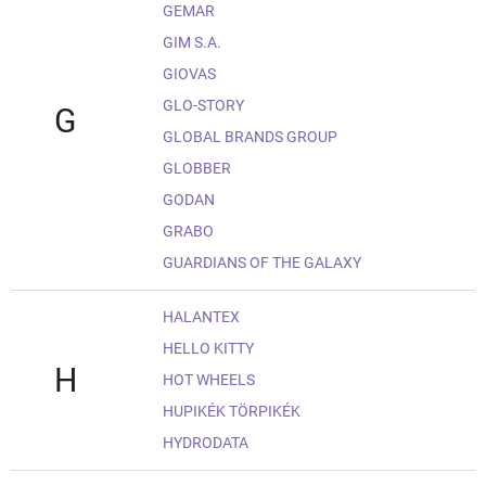
GEMAR
GIM S.A.
GIOVAS
GLO-STORY
G
GLOBAL BRANDS GROUP
GLOBBER
GODAN
GRABO
GUARDIANS OF THE GALAXY
HALANTEX
HELLO KITTY
H
HOT WHEELS
HUPIKÉK TÖRPIKÉK
HYDRODATA