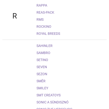
RAPPA
REAS-PACK
R
RMS
ROCKINO
ROYAL BREEDS
SAHINLER
SAMBRO
SETINO
SEVEN
SEZON
SMĚR
SMILEY
SMT CREATOYS
SONIC A SÜNDISZNÓ