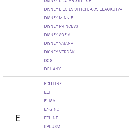
DISNEY LILO AND STITCH
DISNEY LILO ÉS STITCH, A CSILLAGKUTYA
DISNEY MINNIE
DISNEY PRINCESS
DISNEY SOFIA
DISNEY VAIANA
DISNEY VERDÁK
DOG
DOHANY
EDU LINE
ELI
ELISA
ENGINO
E
EPLINE
EPLUSM