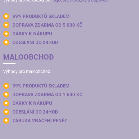
Výhody pro velkoobchod,
nejčastější otázky a odpovědi
.
99% PRODUKTŮ SKLADEM
DOPRAVA ZDARMA OD 5 000 KČ
DÁRKY K NÁKUPU
ODESLÁNÍ DO 24HOD
MALOOBCHOD
Výhody pro maloobchod.
99% PRODUKTŮ SKLADEM
DOPRAVA ZDARMA OD 1 500 KČ
DÁRKY K NÁKUPU
ODESLÁNÍ DO 24HOD
ZÁRUKA VRÁCENÍ PENĚZ