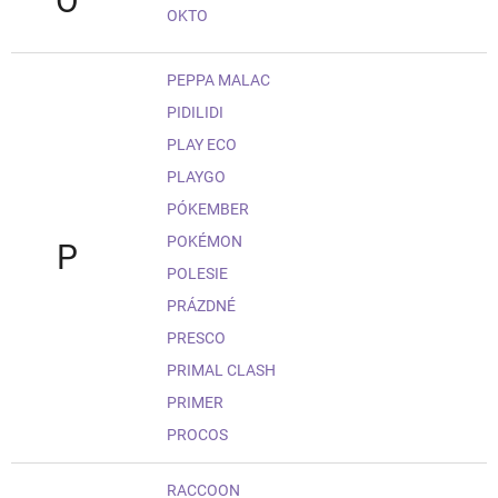
O
OKTO
PEPPA MALAC
PIDILIDI
PLAY ECO
PLAYGO
PÓKEMBER
POKÉMON
P
POLESIE
PRÁZDNÉ
PRESCO
PRIMAL CLASH
PRIMER
PROCOS
RACCOON