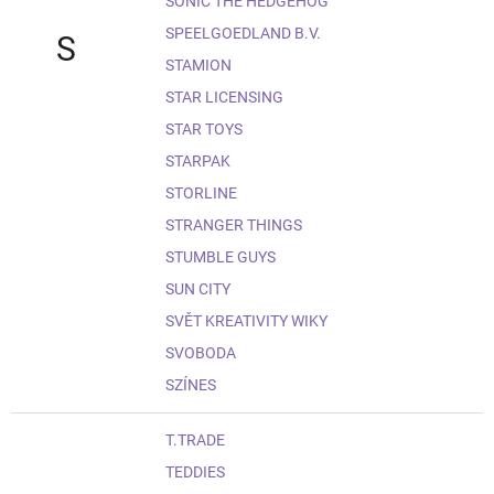
SONIC THE HEDGEHOG
SPEELGOEDLAND B.V.
S
STAMION
STAR LICENSING
STAR TOYS
STARPAK
STORLINE
STRANGER THINGS
STUMBLE GUYS
SUN CITY
SVĚT KREATIVITY WIKY
SVOBODA
SZÍNES
T.TRADE
TEDDIES