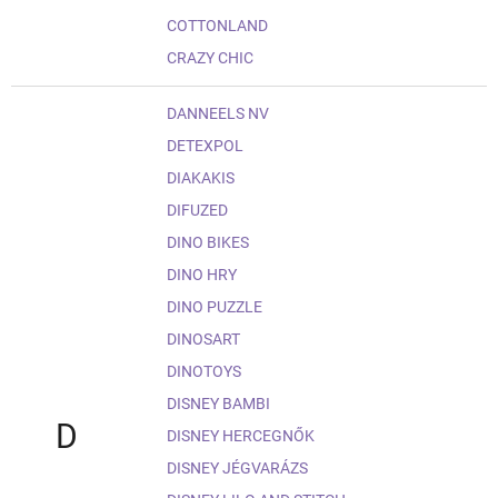
COTTONLAND
CRAZY CHIC
DANNEELS NV
DETEXPOL
DIAKAKIS
DIFUZED
DINO BIKES
DINO HRY
DINO PUZZLE
DINOSART
DINOTOYS
DISNEY BAMBI
D
DISNEY HERCEGNŐK
DISNEY JÉGVARÁZS