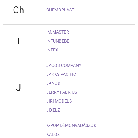
Ch
CHEMOPLAST
IM.MASTER
I
INFUNBEBE
INTEX
JACOB COMPANY
JAKKS PACIFIC
JANOD
J
JERRY FABRICS
JIRI MODELS
JIXELZ
K-POP DÉMONVADÁSZOK
KALÓZ