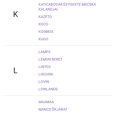
KATICABOGÁR ÉS FEKETE MACSKA
KALANDJAI
K
KAZETO
KOCO
KOSMOS
KUGO
LAMPS
LEMON BERET
LINTEO
L
LISCIANI
LOVIN
LOWLANDS
MAAMAA
MANCS ŐRJÁRAT