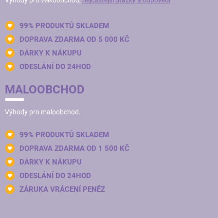
Výhody pro velkoobchod,
nejčastější otázky a odpovědi
.
99% PRODUKTŮ SKLADEM
DOPRAVA ZDARMA OD 5 000 KČ
DÁRKY K NÁKUPU
ODESLÁNÍ DO 24HOD
MALOOBCHOD
Výhody pro maloobchod.
99% PRODUKTŮ SKLADEM
DOPRAVA ZDARMA OD 1 500 KČ
DÁRKY K NÁKUPU
ODESLÁNÍ DO 24HOD
ZÁRUKA VRÁCENÍ PENĚZ