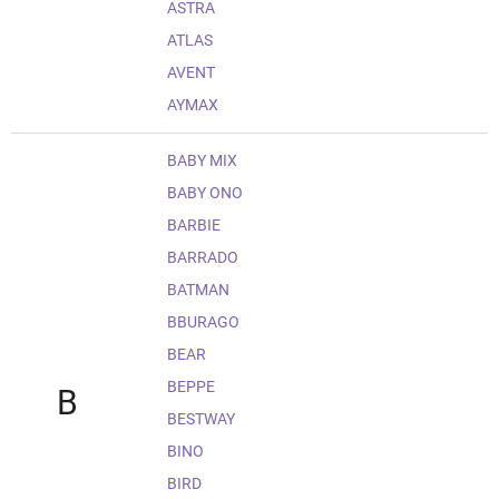
ASTRA
ATLAS
AVENT
AYMAX
BABY MIX
BABY ONO
BARBIE
BARRADO
BATMAN
BBURAGO
BEAR
BEPPE
B
BESTWAY
BINO
BIRD