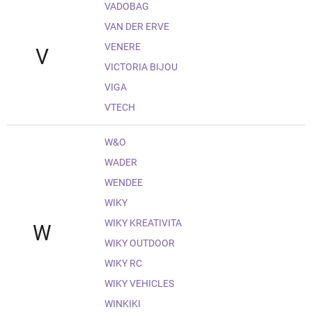
VADOBAG
VAN DER ERVE
VENERE
V
VICTORIA BIJOU
VIGA
VTECH
W&O
WADER
WENDEE
WIKY
WIKY KREATIVITA
W
WIKY OUTDOOR
WIKY RC
WIKY VEHICLES
WINKIKI