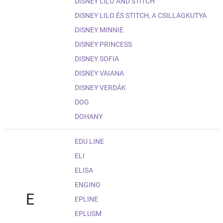
DISNEY LILO AND STITCH
DISNEY LILO ÉS STITCH, A CSILLAGKUTYA
DISNEY MINNIE
DISNEY PRINCESS
DISNEY SOFIA
DISNEY VAIANA
DISNEY VERDÁK
DOG
DOHANY
EDU LINE
ELI
ELISA
ENGINO
E
EPLINE
EPLUSM