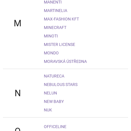
MANENTI
MARTINELIA
MAX-FASHION KFT
M
MINECRAFT
MINOTI
MISTER LICENSE
MONDO
MORAVSKÁ ÚSTŘEDNA
NATURECA
NEBULOUS STARS
N
NELUN
NEW BABY
NUK
OFFICELINE