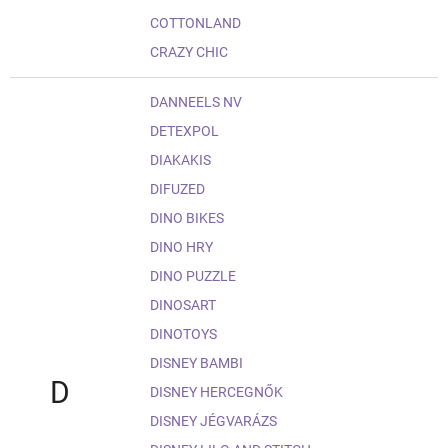
COTTONLAND
CRAZY CHIC
DANNEELS NV
DETEXPOL
DIAKAKIS
DIFUZED
DINO BIKES
DINO HRY
DINO PUZZLE
DINOSART
DINOTOYS
DISNEY BAMBI
D
DISNEY HERCEGNŐK
DISNEY JÉGVARÁZS