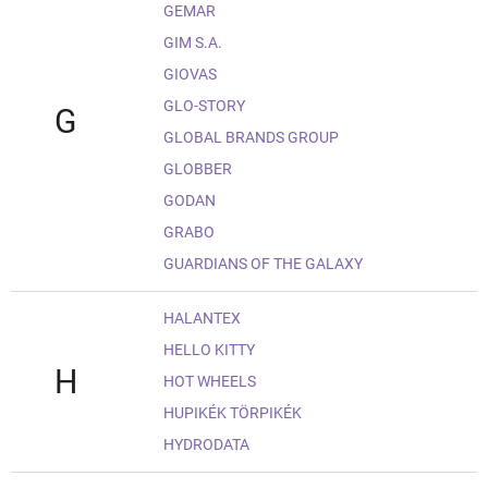
GEMAR
GIM S.A.
GIOVAS
GLO-STORY
G
GLOBAL BRANDS GROUP
GLOBBER
GODAN
GRABO
GUARDIANS OF THE GALAXY
HALANTEX
HELLO KITTY
H
HOT WHEELS
HUPIKÉK TÖRPIKÉK
HYDRODATA