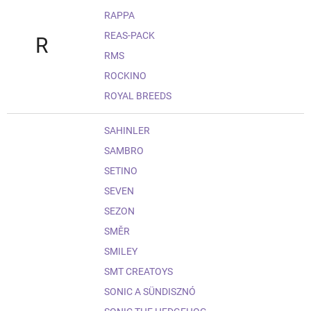
RAPPA
REAS-PACK
R
RMS
ROCKINO
ROYAL BREEDS
SAHINLER
SAMBRO
SETINO
SEVEN
SEZON
SMĚR
SMILEY
SMT CREATOYS
SONIC A SÜNDISZNÓ