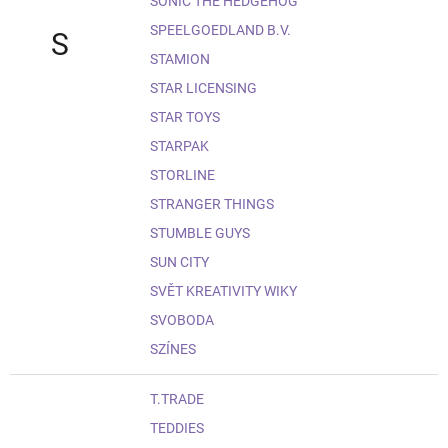
SONIC THE HEDGEHOG
SPEELGOEDLAND B.V.
S
STAMION
STAR LICENSING
STAR TOYS
STARPAK
STORLINE
STRANGER THINGS
STUMBLE GUYS
SUN CITY
SVĚT KREATIVITY WIKY
SVOBODA
SZÍNES
T.TRADE
TEDDIES