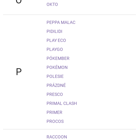
O
OKTO
PEPPA MALAC
PIDILIDI
PLAY ECO
PLAYGO
PÓKEMBER
POKÉMON
P
POLESIE
PRÁZDNÉ
PRESCO
PRIMAL CLASH
PRIMER
PROCOS
RACCOON