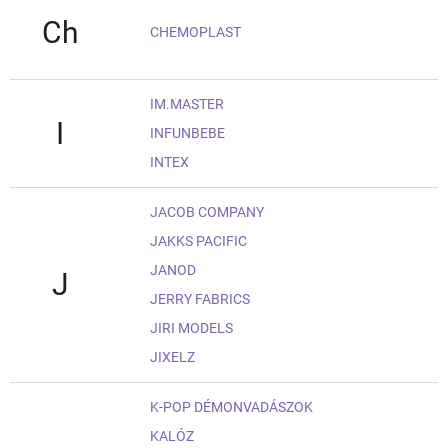
Ch
CHEMOPLAST
IM.MASTER
I
INFUNBEBE
INTEX
JACOB COMPANY
JAKKS PACIFIC
JANOD
J
JERRY FABRICS
JIRI MODELS
JIXELZ
K-POP DÉMONVADÁSZOK
KALÓZ