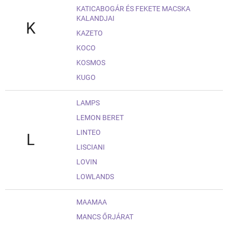
KATICABOGÁR ÉS FEKETE MACSKA
KALANDJAI
K
KAZETO
KOCO
KOSMOS
KUGO
LAMPS
LEMON BERET
LINTEO
L
LISCIANI
LOVIN
LOWLANDS
MAAMAA
MANCS ŐRJÁRAT